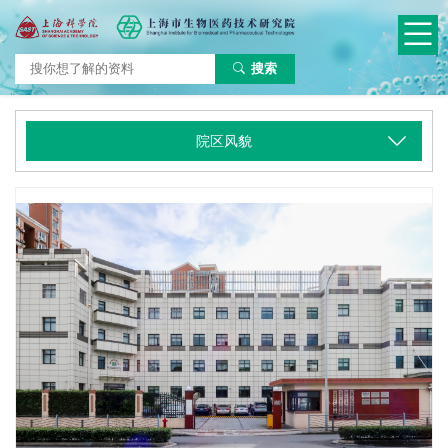
搜索
院区风貌