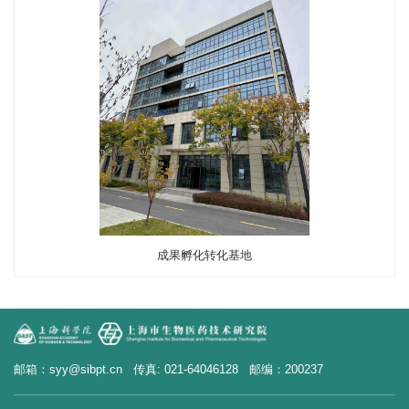
成果孵化转化基地
邮箱：syy@sibpt.cn 传真: 021-64046128 邮编：200237