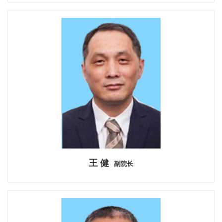
王 健
副院长