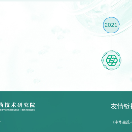
2021
友情链
《中华生殖
7