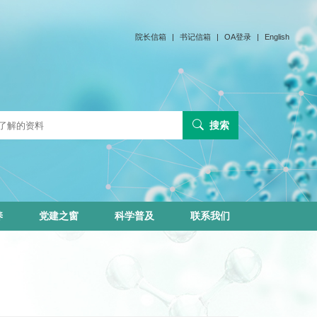
院长信箱
|
书记信箱
|
OA登录
|
English
搜索
养
党建之窗
科学普及
联系我们