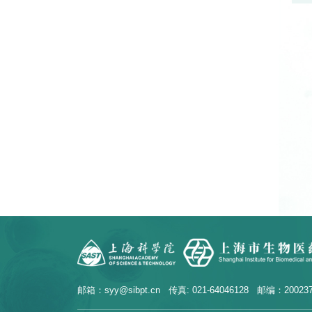
邮箱：syy@sibpt.cn 传真: 021-64046128 邮编：20023